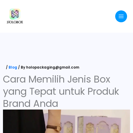
Skip
to
content
/
Blog
/ By
holopackaging@gmail.com
Cara Memilih Jenis Box
yang Tepat untuk Produk
Brand Anda