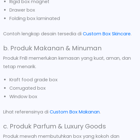
Rigid box magnet
Drawer box
Folding box laminated
Contoh lengkap desain tersedia di
Custom Box Skincare
.
b. Produk Makanan & Minuman
Produk FnB memerlukan kemasan yang kuat, aman, dan
tetap menarik.
Kraft food grade box
Corrugated box
Window box
Lihat referensinya di
Custom Box Makanan
.
c. Produk Parfum & Luxury Goods
Produk mewah membutuhkan box yang kokoh dan