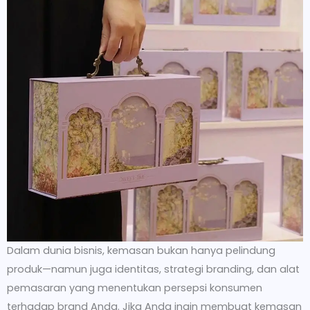
Dalam dunia bisnis, kemasan bukan hanya pelindung
produk—namun juga identitas, strategi branding, dan alat
pemasaran yang menentukan persepsi konsumen
terhadap brand Anda. Jika Anda ingin membuat kemasan