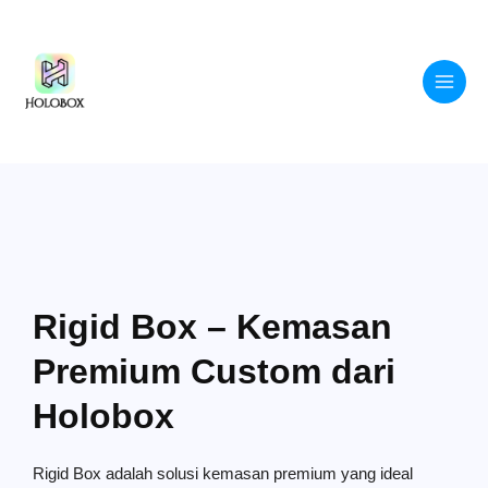
Skip
to
content
Rigid Box – Kemasan
Premium Custom dari
Holobox
Rigid Box adalah solusi kemasan premium yang ideal