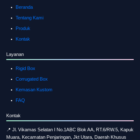
Beranda
Tentang Kami
Produk
Kontak
Layanan
Rigid Box
Corrugated Box
Kemasan Kustom
FAQ
Kontak
📍 Jl. Vikamas Selatan I No.1ABC Blok AA, RT.6/RW.5, Kapuk
Muara, Kecamatan Penjaringan, Jkt Utara, Daerah Khusus