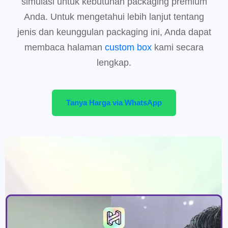
simulasi untuk kebutuhan packaging premium
Anda. Untuk mengetahui lebih lanjut tentang
jenis dan keunggulan packaging ini, Anda dapat
membaca halaman
custom box
kami secara
lengkap.
Tanya Harga via WhatsApp