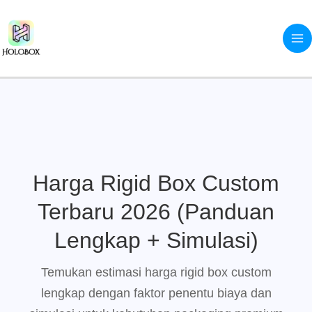
Skip
to
content
Harga Rigid Box Custom
Terbaru 2026 (Panduan
Lengkap + Simulasi)
Temukan estimasi harga rigid box custom
lengkap dengan faktor penentu biaya dan