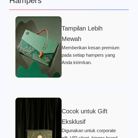
Hampers
Tampilan Lebih
Mewah
Memberikan kesan premium
pada setiap hampers yang
Anda kirimkan.
Cocok untuk Gift
Eksklusif
Digunakan untuk corporate
gift, VIP client, hingga brand