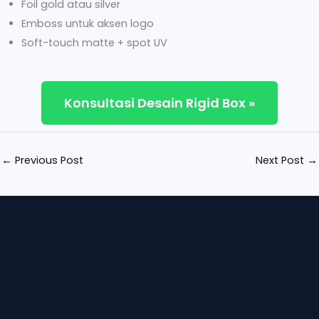
Foil gold atau silver
Emboss untuk aksen logo
Soft-touch matte + spot UV
Konsultasi Desain Rigid Box »
←
Previous Post
Next Post
→