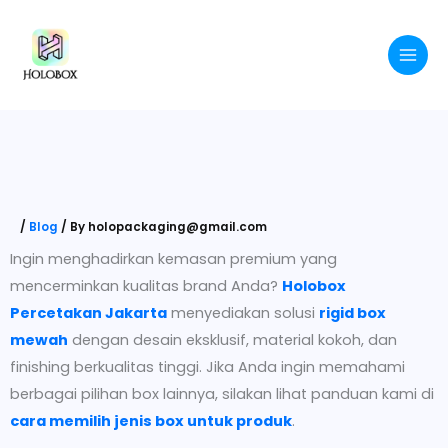
Skip
to
content
/
Blog
/ By
holopackaging@gmail.com
Ingin menghadirkan kemasan premium yang
mencerminkan kualitas brand Anda?
Holobox
Percetakan Jakarta
menyediakan solusi
rigid box
mewah
dengan desain eksklusif, material kokoh, dan
finishing berkualitas tinggi. Jika Anda ingin memahami
berbagai pilihan box lainnya, silakan lihat panduan kami di
cara memilih jenis box untuk produk
.