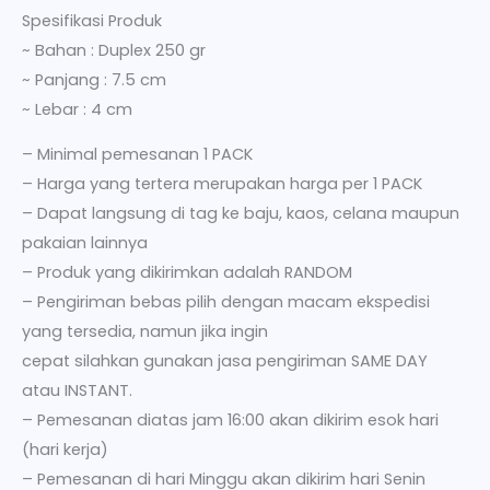
Spesifikasi Produk
~ Bahan : Duplex 250 gr
~ Panjang : 7.5 cm
~ Lebar : 4 cm
– Minimal pemesanan 1 PACK
– Harga yang tertera merupakan harga per 1 PACK
– Dapat langsung di tag ke baju, kaos, celana maupun
pakaian lainnya
– Produk yang dikirimkan adalah RANDOM
– Pengiriman bebas pilih dengan macam ekspedisi
yang tersedia, namun jika ingin
cepat silahkan gunakan jasa pengiriman SAME DAY
atau INSTANT.
– Pemesanan diatas jam 16:00 akan dikirim esok hari
(hari kerja)
– Pemesanan di hari Minggu akan dikirim hari Senin