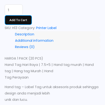
Add To Cart
SKU:
H13
Category:
Printer Label
Description
Additional information
Reviews (0)
HARGA 1 PACK (20 PCS)
Hand Tag Hari Raya | 7.5×5 | Hand tag murah | Hand
tag | Hang tag Murah | Hand
Tag Perayaan
Hand tag – Label Tag untuk aksesoris produk sehingga
design anda menjadi lebih
unik dan lucu.