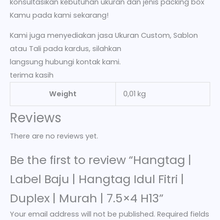
konsultasikan kebutuhan ukuran dan jenis packing box
Kamu pada kami sekarang!
Kami juga menyediakan jasa Ukuran Custom, Sablon
atau Tali pada kardus, silahkan
langsung hubungi kontak kami.
terima kasih
Weight
0,01 kg
Reviews
There are no reviews yet.
Be the first to review “Hangtag |
Label Baju | Hangtag Idul Fitri |
Duplex | Murah | 7.5×4 H13”
Your email address will not be published.
Required fields