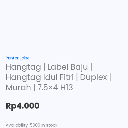
Printer Label
Hangtag | Label Baju |
Hangtag Idul Fitri | Duplex |
Murah | 7.5×4 H13
Rp
4.000
Availability:
5000 in stock