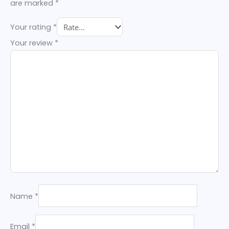
are marked
*
Your rating
*
Your review
*
Name
*
Email
*