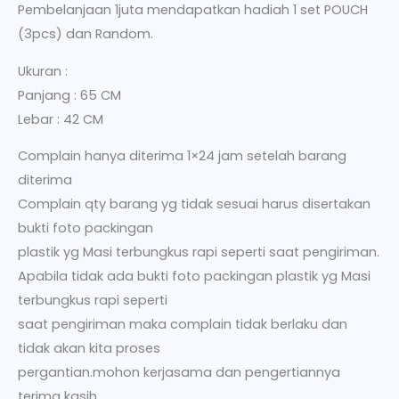
Pembelanjaan 1juta mendapatkan hadiah 1 set POUCH
(3pcs) dan Random.
Ukuran :
Panjang : 65 CM
Lebar : 42 CM
Complain hanya diterima 1×24 jam setelah barang
diterima
Complain qty barang yg tidak sesuai harus disertakan
bukti foto packingan
plastik yg Masi terbungkus rapi seperti saat pengiriman.
Apabila tidak ada bukti foto packingan plastik yg Masi
terbungkus rapi seperti
saat pengiriman maka complain tidak berlaku dan
tidak akan kita proses
pergantian.mohon kerjasama dan pengertiannya
terima kasih