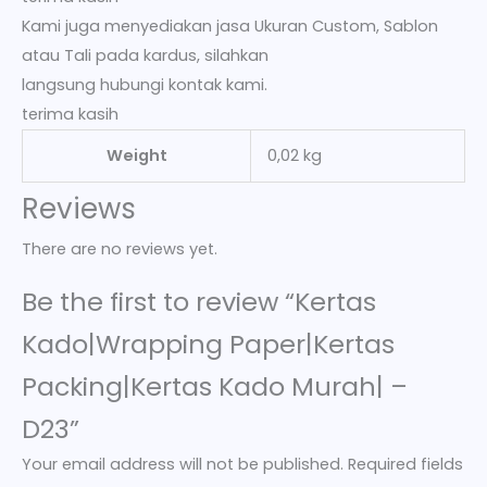
Kami juga menyediakan jasa Ukuran Custom, Sablon
atau Tali pada kardus, silahkan
langsung hubungi kontak kami.
terima kasih
Weight
0,02 kg
Reviews
There are no reviews yet.
Be the first to review “Kertas
Kado|Wrapping Paper|Kertas
Packing|Kertas Kado Murah| –
D23”
Your email address will not be published.
Required fields