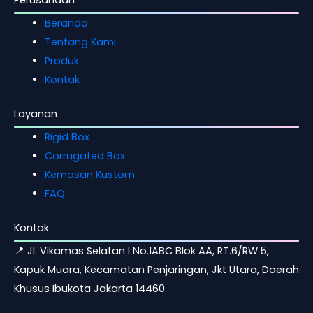
Perusahaan
Beranda
Tentang Kami
Produk
Kontak
Layanan
Rigid Box
Corrugated Box
Kemasan Kustom
FAQ
Kontak
📍 Jl. Vikamas Selatan I No.1ABC Blok AA, RT.6/RW.5,
Kapuk Muara, Kecamatan Penjaringan, Jkt Utara, Daerah
Khusus Ibukota Jakarta 14460