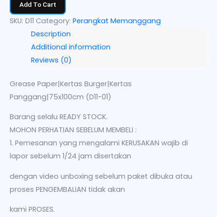
Add To Cart
SKU:
D11
Category:
Perangkat Memanggang
Description
Additional information
Reviews (0)
Grease Paper|Kertas Burger|Kertas
Panggang|75x100cm (D11-01)
Barang selalu READY STOCK.
MOHON PERHATIAN SEBELUM MEMBELI :
1. Pemesanan yang mengalami KERUSAKAN wajib di
lapor sebelum 1/24 jam disertakan
dengan video unboxing sebelum paket dibuka atau
proses PENGEMBALIAN tidak akan
kami PROSES.