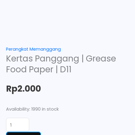
Perangkat Memanggang
Kertas Panggang | Grease
Food Paper | D11
Rp
2.000
Availability:
1990 in stock