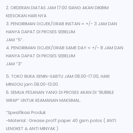
2. ORDERAN DIATAS JAM 17:00 SIANG AKAN DIKIRIM
KEESOKAN HARI NYA
3. PENGIRIMAN GOJEK/GRAB INSTAN = +/- 3 JAM DAN
HANYA DAPAT DI PROSES SEBELUM
JAM “5”.
4. PENGIRIMAN GOJEK/GRAB SAME DAY = +/- 8 JAM DAN
HANYA DAPAT DI PROSES SEBELUM
JAM “3”
5. TOKO BUKA SENIN-SABTU JAM 08.00-17.00, HARI
MINGGU jam 08.00-13.00.
6. SEMUA PESANAN YANG DI PROSES AKAN DI “BUBBLE
WRAP” UNTUK KEAMANAN MAKSIMAL.
“Spesifikasi Produk
~Material : Grease proff paper 40 gsm polos ( ANTI
LENGKET & ANTI MINYAK )