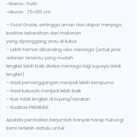
~Warna : Putih
~Ukuran : 75×100 cm
– Food Grade, sehingga aman dan dapat menjaga
kualitas kebersihan dari makanan
yang dipanggang atau di kukus
– Lebih hemat dibanding oles mentega (untuk jenis
adonan tertentu yang mudah
lengket lebih baik diolesi mentega lagi supaya tidak
lengket)
– Hasil pemanggangan menjadi lebih sempurna
– Hasil kukusan menjadi lebih baik
– Kue tidak lengket di loyang/cetakan
– Kualitas PREMIUM!
Apabila pembelian berjumlah banyak harap hubungi
kami terlebih dahulu untuk