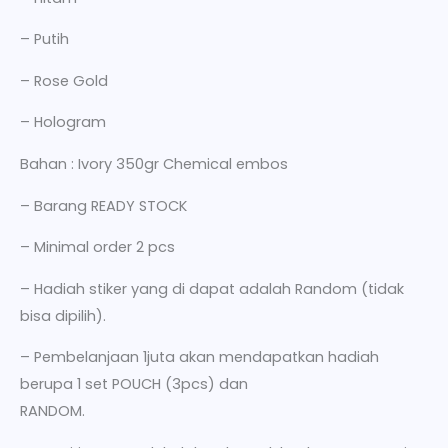
– Putih
– Rose Gold
– Hologram
Bahan : Ivory 350gr Chemical embos
– Barang READY STOCK
– Minimal order 2 pcs
– Hadiah stiker yang di dapat adalah Random (tidak
bisa dipilih).
– Pembelanjaan 1juta akan mendapatkan hadiah
berupa 1 set POUCH (3pcs) dan
RANDOM.