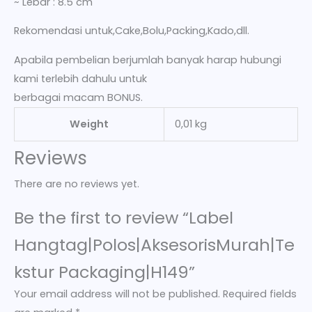
~ Lebar : 8.5 cm
Rekomendasi untuk,Cake,Bolu,Packing,Kado,dll.
Apabila pembelian berjumlah banyak harap hubungi
kami terlebih dahulu untuk
berbagai macam BONUS.
Weight
0,01 kg
Reviews
There are no reviews yet.
Be the first to review “Label
Hangtag|Polos|AksesorisMurah|Te
kstur Packaging|H149”
Your email address will not be published.
Required fields