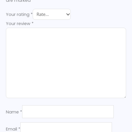
are marked
*
Your rating
*
Your review
*
Name
*
Email
*