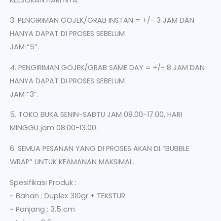
3. PENGIRIMAN GOJEK/GRAB INSTAN = +/- 3 JAM DAN
HANYA DAPAT DI PROSES SEBELUM
JAM “5”.
4. PENGIRIMAN GOJEK/GRAB SAME DAY = +/- 8 JAM DAN
HANYA DAPAT DI PROSES SEBELUM
JAM “3”.
5. TOKO BUKA SENIN-SABTU JAM 08.00-17.00, HARI
MINGGU jam 08.00-13.00.
6. SEMUA PESANAN YANG DI PROSES AKAN DI “BUBBLE
WRAP” UNTUK KEAMANAN MAKSIMAL.
Spesifikasi Produk :
~ Bahan : Duplex 310gr + TEKSTUR
~ Panjang : 3.5 cm