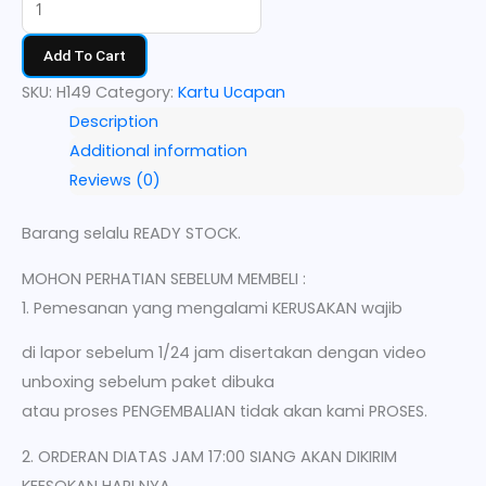
Add To Cart
SKU:
H149
Category:
Kartu Ucapan
Description
Additional information
Reviews (0)
Barang selalu READY STOCK.
MOHON PERHATIAN SEBELUM MEMBELI :
1. Pemesanan yang mengalami KERUSAKAN wajib
di lapor sebelum 1/24 jam disertakan dengan video
unboxing sebelum paket dibuka
atau proses PENGEMBALIAN tidak akan kami PROSES.
2. ORDERAN DIATAS JAM 17:00 SIANG AKAN DIKIRIM
KEESOKAN HARI NYA.