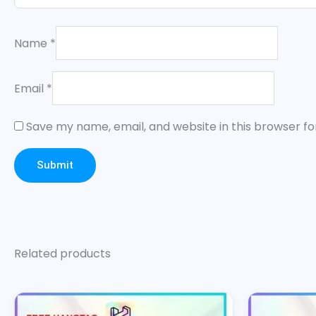
Name
*
Email
*
Save my name, email, and website in this browser fo
Related products
This
Th