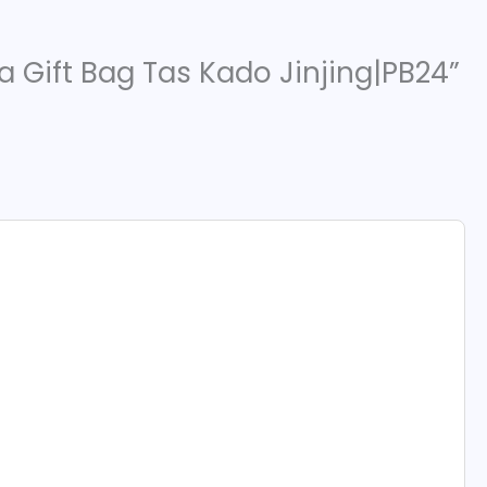
a Gift Bag Tas Kado Jinjing|PB24”