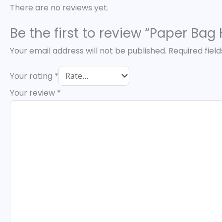
There are no reviews yet.
Be the first to review “Paper Ba
Your email address will not be published.
Required fiel
Your rating
*
Your review
*