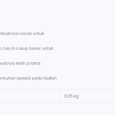
embuatnya cocok untuk
 tas ini cukup besar untuk
buatnya lebih praktis
entuhan spesial pada hadiah
0,35 kg