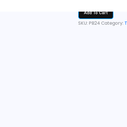
Add To Cart
SKU:
PB24
Category:
T