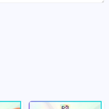
Price