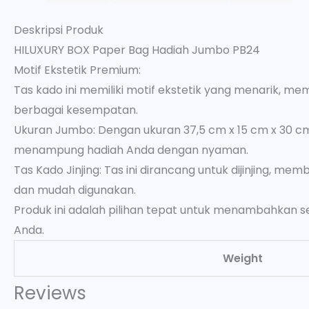
Deskripsi Produk
HILUXURY BOX Paper Bag Hadiah Jumbo PB24
Motif Ekstetik Premium:
Tas kado ini memiliki motif ekstetik yang menarik, m
berbagai kesempatan.
Ukuran Jumbo: Dengan ukuran 37,5 cm x 15 cm x 30 cm,
menampung hadiah Anda dengan nyaman.
Tas Kado Jinjing: Tas ini dirancang untuk dijinjing, mem
dan mudah digunakan.
Produk ini adalah pilihan tepat untuk menambahkan s
Anda.
Weight
Reviews