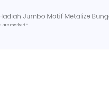
g Hadiah Jumbo Motif Metalize Bung
ds are marked
*