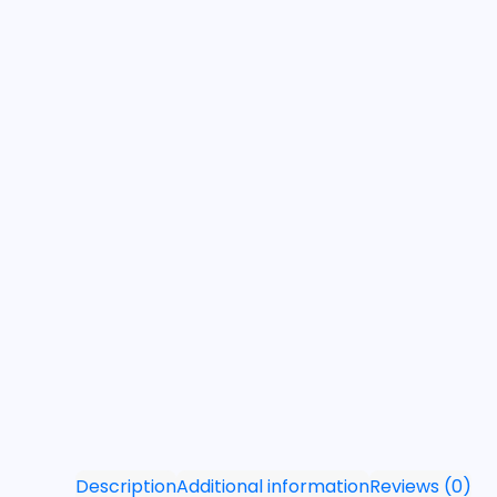
Description
Additional information
Reviews (0)