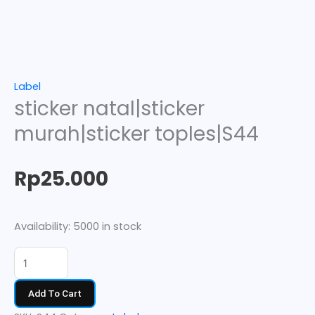
Label
sticker natal|sticker
murah|sticker toples|S44
Rp
25.000
Availability:
5000 in stock
Add To Cart