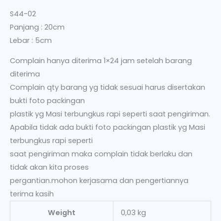
S44-02
Panjang : 20cm
Lebar : 5cm
Complain hanya diterima 1×24 jam setelah barang
diterima
Complain qty barang yg tidak sesuai harus disertakan
bukti foto packingan
plastik yg Masi terbungkus rapi seperti saat pengiriman.
Apabila tidak ada bukti foto packingan plastik yg Masi
terbungkus rapi seperti
saat pengiriman maka complain tidak berlaku dan
tidak akan kita proses
pergantian.mohon kerjasama dan pengertiannya
terima kasih
Weight
0,03 kg