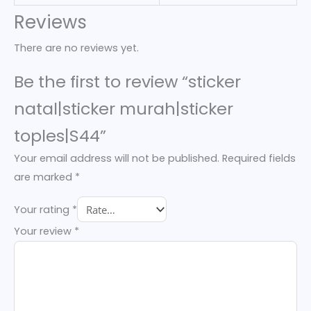
Reviews
There are no reviews yet.
Be the first to review “sticker
natal|sticker murah|sticker
toples|S44”
Your email address will not be published.
Required fields
are marked
*
Your rating
*
Your review
*