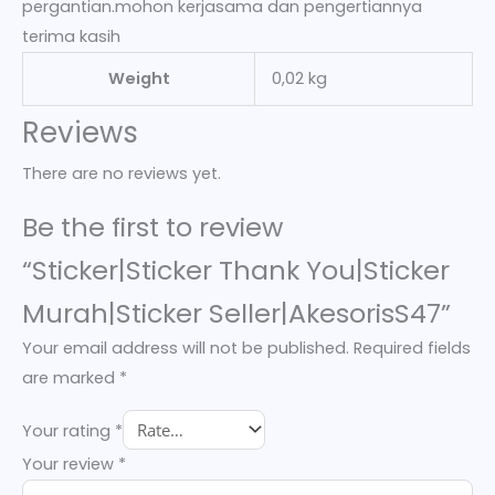
pergantian.mohon kerjasama dan pengertiannya
terima kasih
Weight
0,02 kg
Reviews
There are no reviews yet.
Be the first to review
“Sticker|Sticker Thank You|Sticker
Murah|Sticker Seller|AkesorisS47”
Your email address will not be published.
Required fields
are marked
*
Your rating
*
Your review
*