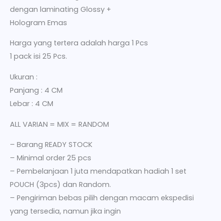
dengan laminating Glossy +
Hologram Emas
Harga yang tertera adalah harga 1 Pcs
1 pack isi 25 Pcs.
Ukuran :
Panjang : 4 CM
Lebar : 4 CM
ALL VARIAN = MIX = RANDOM
– Barang READY STOCK
– Minimal order 25 pcs
– Pembelanjaan 1 juta mendapatkan hadiah 1 set
POUCH (3pcs) dan Random.
– Pengiriman bebas pilih dengan macam ekspedisi
yang tersedia, namun jika ingin