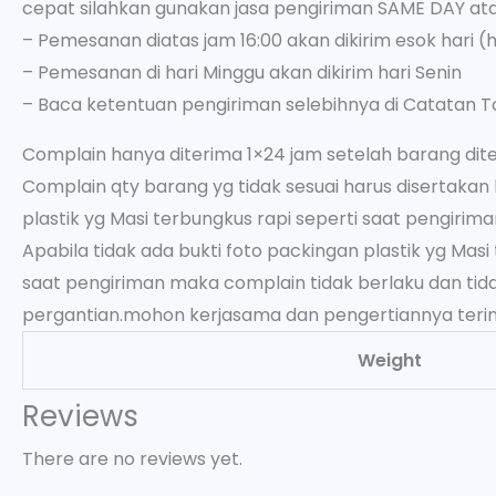
cepat silahkan gunakan jasa pengiriman SAME DAY at
– Pemesanan diatas jam 16:00 akan dikirim esok hari (h
– Pemesanan di hari Minggu akan dikirim hari Senin
– Baca ketentuan pengiriman selebihnya di Catatan T
Complain hanya diterima 1×24 jam setelah barang dit
Complain qty barang yg tidak sesuai harus disertakan 
plastik yg Masi terbungkus rapi seperti saat pengirima
Apabila tidak ada bukti foto packingan plastik yg Masi
saat pengiriman maka complain tidak berlaku dan tida
pergantian.mohon kerjasama dan pengertiannya teri
Weight
Reviews
There are no reviews yet.