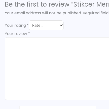
Be the first to review “Stikcer M
Your email address will not be published.
Required fiel
Your rating
*
Your review
*