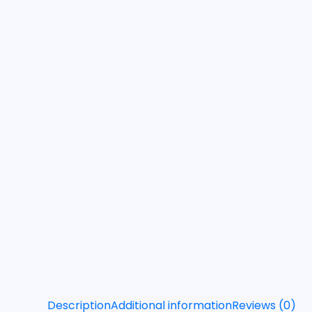
Description
Additional information
Reviews (0)