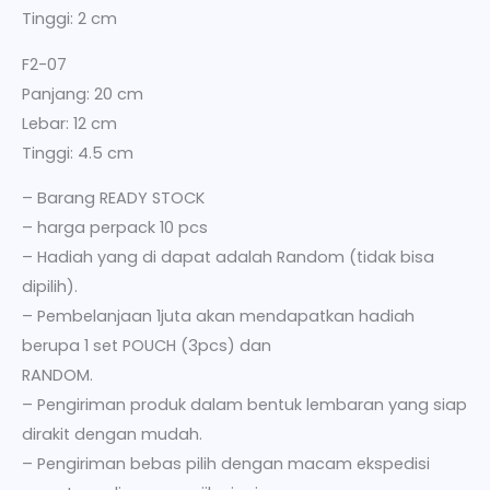
Tinggi: 2 cm
F2-07
Panjang: 20 cm
Lebar: 12 cm
Tinggi: 4.5 cm
– Barang READY STOCK
– harga perpack 10 pcs
– Hadiah yang di dapat adalah Random (tidak bisa
dipilih).
– Pembelanjaan 1juta akan mendapatkan hadiah
berupa 1 set POUCH (3pcs) dan
RANDOM.
– Pengiriman produk dalam bentuk lembaran yang siap
dirakit dengan mudah.
– Pengiriman bebas pilih dengan macam ekspedisi