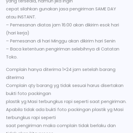
yang tersedia, namun jika ingin
cepat silahkan gunakan jasa pengiriman SAME DAY
atau INSTANT.
– Pemesanan diatas jam 16:00 akan dikirim esok hari
(hari kerja)
– Pemesanan di hari Minggu akan dikirim hari Senin
– Baca ketentuan pengiriman selebihnya di Catatan
Toko.
Complain hanya diterima 1×24 jam setelah barang
diterima
Complain qty barang yg tidak sesuai harus disertakan
bukti foto packingan
plastik yg Masi terbungkus rapi seperti saat pengiriman.
Apabila tidak ada bukti foto packingan plastik yg Masi
terbungkus rapi seperti
saat pengiriman maka complain tidak berlaku dan