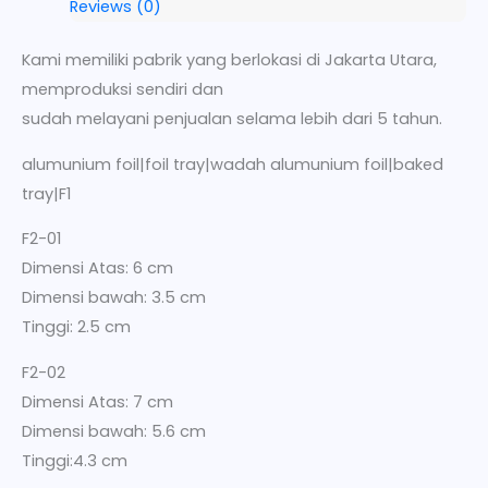
Reviews (0)
Kami memiliki pabrik yang berlokasi di Jakarta Utara,
memproduksi sendiri dan
sudah melayani penjualan selama lebih dari 5 tahun.
alumunium foil|foil tray|wadah alumunium foil|baked
tray|F1
F2-01
Dimensi Atas: 6 cm
Dimensi bawah: 3.5 cm
Tinggi: 2.5 cm
F2-02
Dimensi Atas: 7 cm
Dimensi bawah: 5.6 cm
Tinggi:4.3 cm