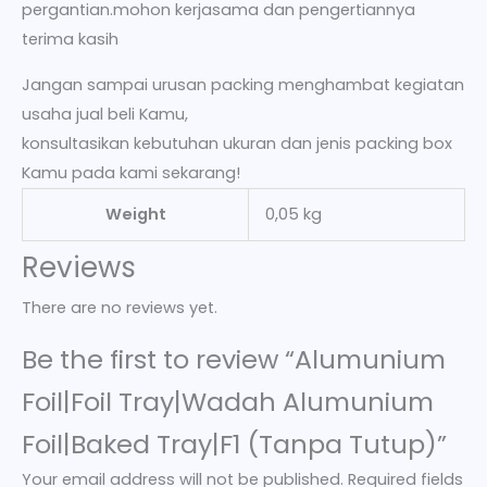
pergantian.mohon kerjasama dan pengertiannya
terima kasih
Jangan sampai urusan packing menghambat kegiatan
usaha jual beli Kamu,
konsultasikan kebutuhan ukuran dan jenis packing box
Kamu pada kami sekarang!
Weight
0,05 kg
Reviews
There are no reviews yet.
Be the first to review “Alumunium
Foil|Foil Tray|Wadah Alumunium
Foil|Baked Tray|F1 (Tanpa Tutup)”
Your email address will not be published.
Required fields