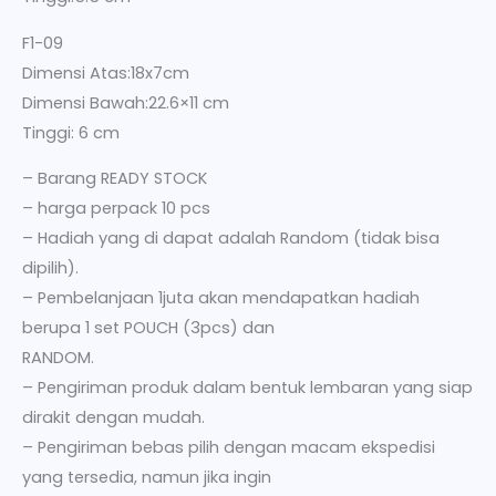
F1-09
Dimensi Atas:18x7cm
Dimensi Bawah:22.6×11 cm
Tinggi: 6 cm
– Barang READY STOCK
– harga perpack 10 pcs
– Hadiah yang di dapat adalah Random (tidak bisa
dipilih).
– Pembelanjaan 1juta akan mendapatkan hadiah
berupa 1 set POUCH (3pcs) dan
RANDOM.
– Pengiriman produk dalam bentuk lembaran yang siap
dirakit dengan mudah.
– Pengiriman bebas pilih dengan macam ekspedisi
yang tersedia, namun jika ingin