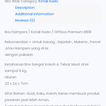
SKU:
B108
Category:
Kotak Kado
Description
Additional information
Reviews (0)
Box hampers / Kotak Kado / Giftbox Premium B108
Rekomendasi = Untuk Sarung , Sejadah , Mukena , Parcel
.Atau Hampers yang di isi
dengan pakaian
Ketahanan Box Sangat Kokoh & Tebal, Muat di isi
sampai 5 kg.
Ukuran
33 x 24 x 7cm
Sifat Bahan : Kuat, Kaku, Kokoh, Keras membuat produk
pesanan jauh lebih Aman,