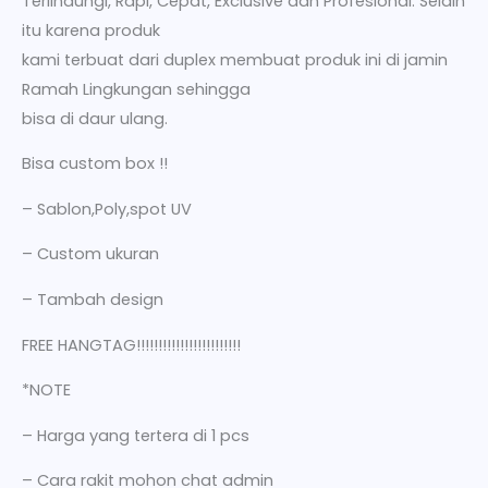
Terlindungi, Rapi, Cepat, Exclusive dan Profesional. Selain
itu karena produk
kami terbuat dari duplex membuat produk ini di jamin
Ramah Lingkungan sehingga
bisa di daur ulang.
Bisa custom box !!
– Sablon,Poly,spot UV
– Custom ukuran
– Tambah design
FREE HANGTAG!!!!!!!!!!!!!!!!!!!!!!!!
*NOTE
– Harga yang tertera di 1 pcs
– Cara rakit mohon chat admin