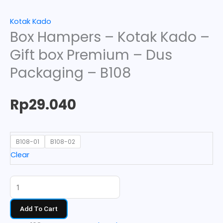
Kotak Kado
Box Hampers – Kotak Kado –
Gift box Premium – Dus
Packaging – B108
Rp
29.040
B108-01
B108-02
Clear
Add To Cart