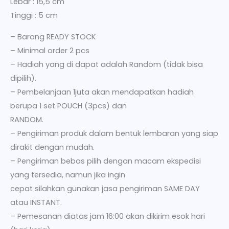
Lebar : 15,5 cm
Tinggi : 5 cm
– Barang READY STOCK
– Minimal order 2 pcs
– Hadiah yang di dapat adalah Random (tidak bisa
dipilih).
– Pembelanjaan 1juta akan mendapatkan hadiah
berupa 1 set POUCH (3pcs) dan
RANDOM.
– Pengiriman produk dalam bentuk lembaran yang siap
dirakit dengan mudah.
– Pengiriman bebas pilih dengan macam ekspedisi
yang tersedia, namun jika ingin
cepat silahkan gunakan jasa pengiriman SAME DAY
atau INSTANT.
– Pemesanan diatas jam 16:00 akan dikirim esok hari