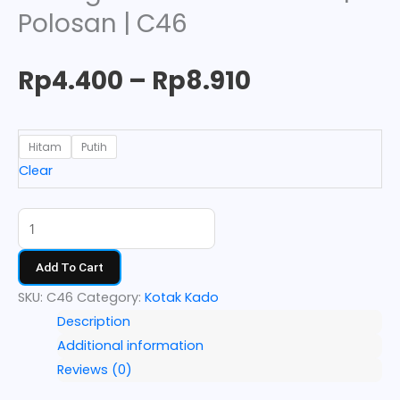
Polosan | C46
Rp
4.400
–
Rp
8.910
Hitam
Putih
Clear
Add To Cart
SKU:
C46
Category:
Kotak Kado
Description
Additional information
Reviews (0)