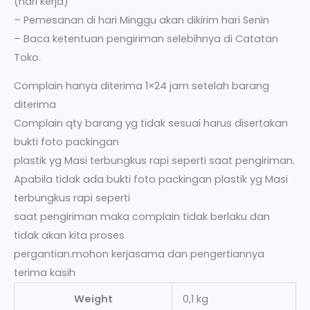
(hari kerja)
– Pemesanan di hari Minggu akan dikirim hari Senin
– Baca ketentuan pengiriman selebihnya di Catatan
Toko.
Complain hanya diterima 1×24 jam setelah barang
diterima
Complain qty barang yg tidak sesuai harus disertakan
bukti foto packingan
plastik yg Masi terbungkus rapi seperti saat pengiriman.
Apabila tidak ada bukti foto packingan plastik yg Masi
terbungkus rapi seperti
saat pengiriman maka complain tidak berlaku dan
tidak akan kita proses
pergantian.mohon kerjasama dan pengertiannya
terima kasih
Weight
0,1 kg