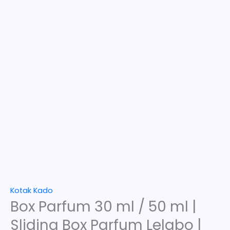
Kotak Kado
Box Parfum 30 ml / 50 ml |
Sliding Box Parfum Lelabo |