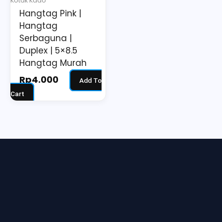
Kotak Kado
Hangtag Pink |
Hangtag
Serbaguna |
Duplex | 5×8.5
Hangtag Murah
Rp
4.000
Add To
Cart