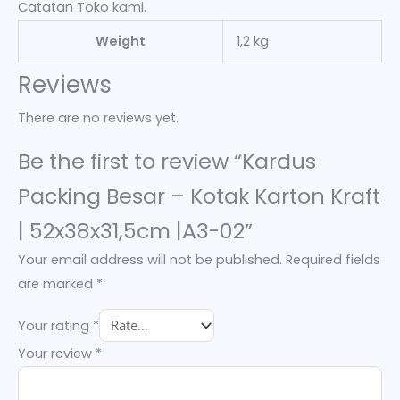
Catatan Toko kami.
Weight
1,2 kg
Reviews
There are no reviews yet.
Be the first to review “Kardus
Packing Besar – Kotak Karton Kraft
| 52x38x31,5cm |A3-02”
Your email address will not be published.
Required fields
are marked
*
Your rating
*
Your review
*