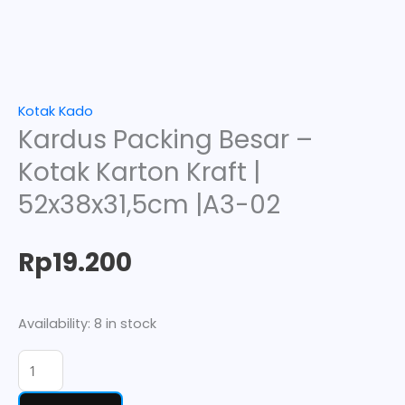
Kotak Kado
Kardus Packing Besar –
Kotak Karton Kraft |
52x38x31,5cm |A3-02
Rp
19.200
Availability:
8 in stock