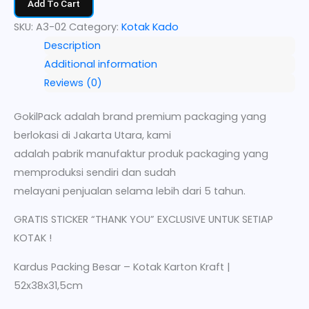
Add To Cart
SKU:
A3-02
Category:
Kotak Kado
Description
Additional information
Reviews (0)
GokilPack adalah brand premium packaging yang
berlokasi di Jakarta Utara, kami
adalah pabrik manufaktur produk packaging yang
memproduksi sendiri dan sudah
melayani penjualan selama lebih dari 5 tahun.
GRATIS STICKER “THANK YOU” EXCLUSIVE UNTUK SETIAP
KOTAK !
Kardus Packing Besar – Kotak Karton Kraft |
52x38x31,5cm