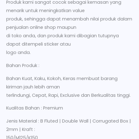
Produk kami sangat cocok sebagai kemasan yang
menarik untuk meningkatkan value
produk, sehingga dapat menambah nilai produk dalam
penjualan online shop maupun
di toko anda, dan produk kami dibagian tutupnya
dapat ditempeli sticker atau
logo anda.
Bahan Produk :
Bahan Kuat, Kaku, Kokoh, Keras membuat barang
kiriman jauh lebih aman
terlindungi, Cepat, Rapi, Exclusive dan Berkualitas tinggi.
Kualitas Bahan : Premium
Jenis Material : B Fluted | Double Wall | Corrugated Box |
2mm | Kraft :
150/M125/K150