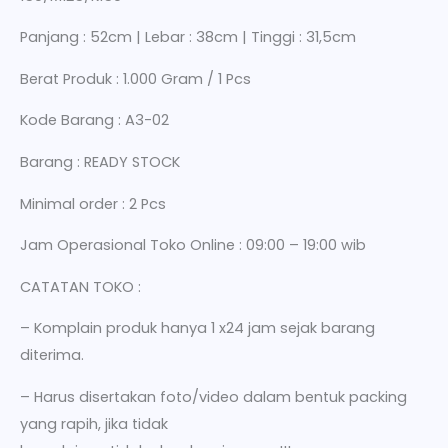
Panjang : 52cm | Lebar : 38cm | Tinggi : 31,5cm
Berat Produk : 1.000 Gram / 1 Pcs
Kode Barang : A3-02
Barang : READY STOCK
Minimal order : 2 Pcs
Jam Operasional Toko Online : 09:00 – 19:00 wib
CATATAN TOKO :
– Komplain produk hanya 1 x24 jam sejak barang
diterima.
– Harus disertakan foto/video dalam bentuk packing
yang rapih, jika tidak