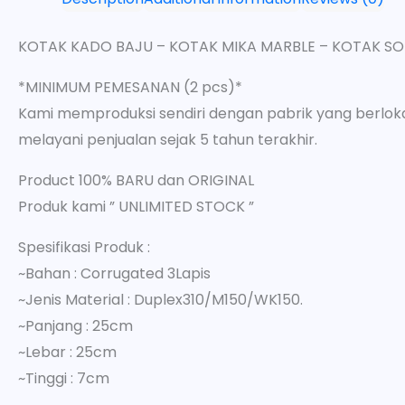
KOTAK KADO BAJU – KOTAK MIKA MARBLE – KOTAK SO
*MINIMUM PEMESANAN (2 pcs)*
Kami memproduksi sendiri dengan pabrik yang berloka
melayani penjualan sejak 5 tahun terakhir.
Product 100% BARU dan ORIGINAL
Produk kami ” UNLIMITED STOCK ”
Spesifikasi Produk :
~Bahan : Corrugated 3Lapis
~Jenis Material : Duplex310/M150/WK150.
~Panjang : 25cm
~Lebar : 25cm
~Tinggi : 7cm