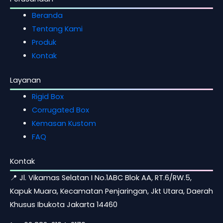
Beranda
Tentang Kami
Produk
Kontak
Layanan
Rigid Box
Corrugated Box
Kemasan Kustom
FAQ
Kontak
📍 Jl. Vikamas Selatan I No.1ABC Blok AA, RT.6/RW.5,
Kapuk Muara, Kecamatan Penjaringan, Jkt Utara, Daerah
Khusus Ibukota Jakarta 14460