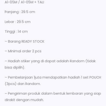
A1-05M / A1-05M + TALI
Panjang : 29.5 cm
Lebar : 29.5 cm
Tinggi : 14 cm
– Barang READY STOCK
– Minimal order 2 pcs
– Hadiah stiker yang di dapat adalah Random (tidak
bisa dipilih).
– Pembelanjaan 1juta mendapatkan hadiah 1 set POUCH
(3pcs) dan Random.
– Pengiriman produk dalam bentuk lembaran yang siap
dirakit dengan mudah.