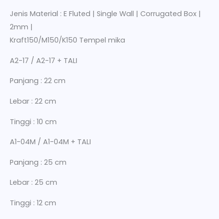
Jenis Material : E Fluted | Single Wall | Corrugated Box |
2mm |
Kraft150/M150/K150 Tempel mika
A2-17 / A2-17 + TALI
Panjang : 22 cm
Lebar : 22 cm
Tinggi : 10 cm
A1-04M / A1-04M + TALI
Panjang : 25 cm
Lebar : 25 cm
Tinggi : 12 cm