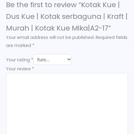
Be the first to review “Kotak Kue |
Dus Kue | Kotak serbaguna | Kraft |
Murah | Kotak Kue Mika|A2-17”
Your email address will not be published.
Required fields
are marked
*
Your rating
*
Your review
*