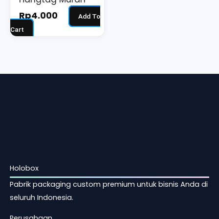
Rp
4.000
Add To
Cart
Holobox
Pabrik packaging custom premium untuk bisnis Anda di
seluruh Indonesia.
Perusahaan