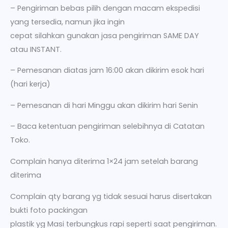
– Pengiriman bebas pilih dengan macam ekspedisi
yang tersedia, namun jika ingin
cepat silahkan gunakan jasa pengiriman SAME DAY
atau INSTANT.
– Pemesanan diatas jam 16:00 akan dikirim esok hari
(hari kerja)
– Pemesanan di hari Minggu akan dikirim hari Senin
– Baca ketentuan pengiriman selebihnya di Catatan
Toko.
Complain hanya diterima 1×24 jam setelah barang
diterima
Complain qty barang yg tidak sesuai harus disertakan
bukti foto packingan
plastik yg Masi terbungkus rapi seperti saat pengiriman.