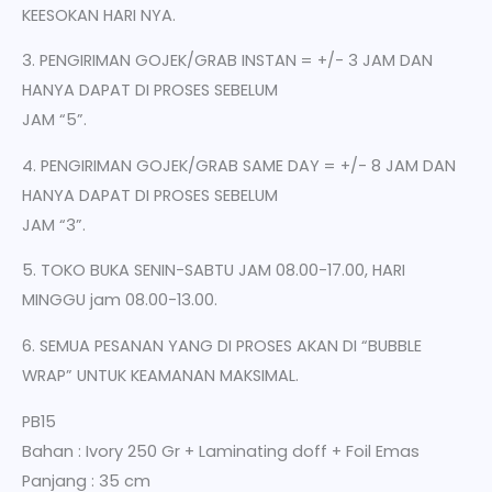
KEESOKAN HARI NYA.
3. PENGIRIMAN GOJEK/GRAB INSTAN = +/- 3 JAM DAN
HANYA DAPAT DI PROSES SEBELUM
JAM “5”.
4. PENGIRIMAN GOJEK/GRAB SAME DAY = +/- 8 JAM DAN
HANYA DAPAT DI PROSES SEBELUM
JAM “3”.
5. TOKO BUKA SENIN-SABTU JAM 08.00-17.00, HARI
MINGGU jam 08.00-13.00.
6. SEMUA PESANAN YANG DI PROSES AKAN DI “BUBBLE
WRAP” UNTUK KEAMANAN MAKSIMAL.
PB15
Bahan : Ivory 250 Gr + Laminating doff + Foil Emas
Panjang : 35 cm