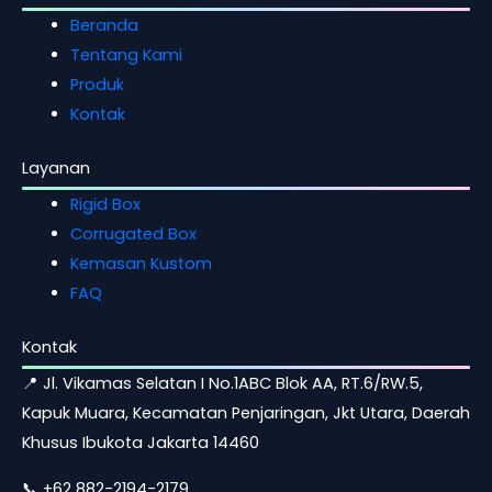
Beranda
Tentang Kami
Produk
Kontak
Layanan
Rigid Box
Corrugated Box
Kemasan Kustom
FAQ
Kontak
📍 Jl. Vikamas Selatan I No.1ABC Blok AA, RT.6/RW.5,
Kapuk Muara, Kecamatan Penjaringan, Jkt Utara, Daerah
Khusus Ibukota Jakarta 14460
📞 +62 882-2194-2179