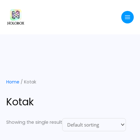
Skip
to
content
Home
/ Kotak
Kotak
Showing the single result