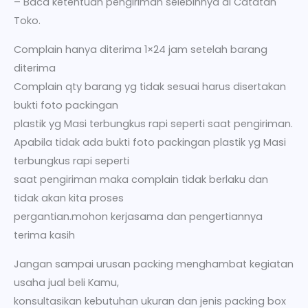
– Baca ketentuan pengiriman selebihnya di Catatan
Toko.
Complain hanya diterima 1×24 jam setelah barang
diterima
Complain qty barang yg tidak sesuai harus disertakan
bukti foto packingan
plastik yg Masi terbungkus rapi seperti saat pengiriman.
Apabila tidak ada bukti foto packingan plastik yg Masi
terbungkus rapi seperti
saat pengiriman maka complain tidak berlaku dan
tidak akan kita proses
pergantian.mohon kerjasama dan pengertiannya
terima kasih
Jangan sampai urusan packing menghambat kegiatan
usaha jual beli Kamu,
konsultasikan kebutuhan ukuran dan jenis packing box