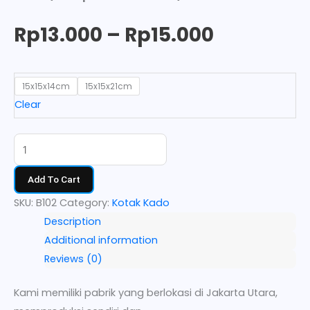
Rp
13.000
–
Rp
15.000
15x15x14cm
15x15x21cm
Clear
Add To Cart
SKU:
B102
Category:
Kotak Kado
Description
Additional information
Reviews (0)
Kami memiliki pabrik yang berlokasi di Jakarta Utara,