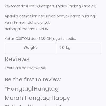
Rekomendasi untuk,Hampers,Toples,Packing,Kado,dll.
Apabila pembelian berjumlah banyak harap hubungi
kami terlebih dahulu untuk
berbagai macam BONUS.
Kotak CUSTOM dan SABLON juga tersedia.
Weight
0,01 kg
Reviews
There are no reviews yet.
Be the first to review
“Hangtag|Hangtag
Murah|Hangtag Happy