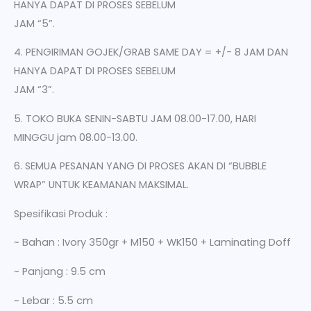
HANYA DAPAT DI PROSES SEBELUM
JAM “5”.
4. PENGIRIMAN GOJEK/GRAB SAME DAY = +/- 8 JAM DAN
HANYA DAPAT DI PROSES SEBELUM
JAM “3”.
5. TOKO BUKA SENIN-SABTU JAM 08.00-17.00, HARI
MINGGU jam 08.00-13.00.
6. SEMUA PESANAN YANG DI PROSES AKAN DI “BUBBLE
WRAP” UNTUK KEAMANAN MAKSIMAL.
Spesifikasi Produk :
~ Bahan : Ivory 350gr + M150 + WK150 + Laminating Doff
~ Panjang : 9.5 cm
~ Lebar : 5.5 cm