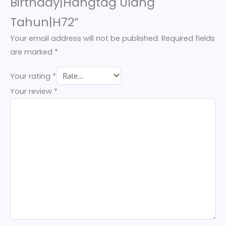
Birthday|Hangtag Ulang
Tahun|H72”
Your email address will not be published.
Required fields
are marked
*
Your rating
*
Your review
*